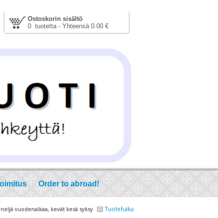
Ostoskorin sisältö
0 tuotetta - Yhteensä 0.00 €
toimitus
Order to abroad!
Tuotehaku
, neljä vuodenaikaa, kevät kesä syksy