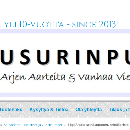
yli 10-vuotta - since 2013!
Tuotehaku
Kysyttyä & Tietoa
Ota yhteyttä
Tilaus ja 
››
Seinälaatat, -koristeet ja vuosilautaset
››
4 kpl Arabia seinälautanen, seinäkoriste