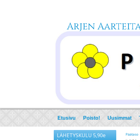
Arjen Aarteita 
Etusivu
Poisto!
Uusimmat
LÄHETYSKULU 5,90e
Päätaso