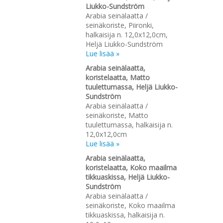
Liukko-Sundström
Arabia seinälaatta /
seinäkoriste, Piironki,
halkaisija n. 12,0x12,0cm,
Heljä Liukko-Sundström
Lue lisää »
Arabia seinälaatta,
koristelaatta, Matto
tuulettumassa, Heljä Liukko-
Sundström
Arabia seinälaatta /
seinäkoriste, Matto
tuulettumassa, halkaisija n.
12,0x12,0cm
Lue lisää »
Arabia seinälaatta,
koristelaatta, Koko maailma
tikkuaskissa, Heljä Liukko-
Sundström
Arabia seinälaatta /
seinäkoriste, Koko maailma
tikkuaskissa, halkaisija n.