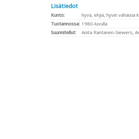
Lisätiedot
Kunto:
hyvä, ehjiä, hyvin vähäisiä 
Tuotannossa:
1980-luvulla
Suunnitellut:
Anita Rantanen-Siewers, A