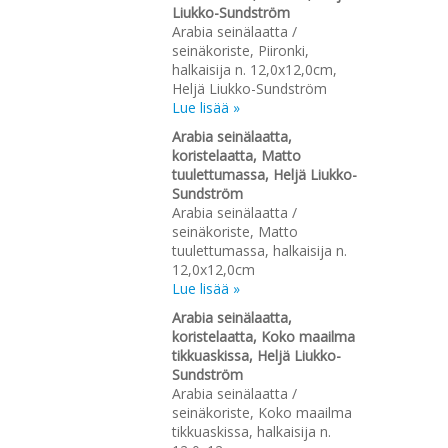
Liukko-Sundström
Arabia seinälaatta /
seinäkoriste, Piironki,
halkaisija n. 12,0x12,0cm,
Heljä Liukko-Sundström
Lue lisää »
Arabia seinälaatta,
koristelaatta, Matto
tuulettumassa, Heljä Liukko-
Sundström
Arabia seinälaatta /
seinäkoriste, Matto
tuulettumassa, halkaisija n.
12,0x12,0cm
Lue lisää »
Arabia seinälaatta,
koristelaatta, Koko maailma
tikkuaskissa, Heljä Liukko-
Sundström
Arabia seinälaatta /
seinäkoriste, Koko maailma
tikkuaskissa, halkaisija n.