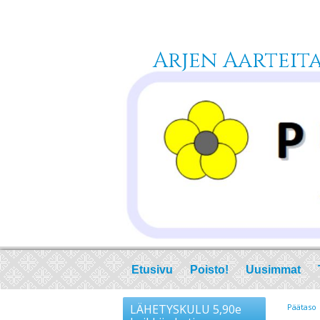
Arjen Aarteita 
Etusivu
Poisto!
Uusimmat
LÄHETYSKULU 5,90e
Päätaso