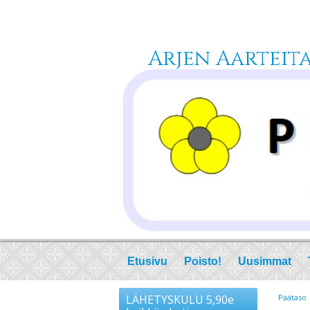
Arjen Aarteita 
Etusivu
Poisto!
Uusimmat
LÄHETYSKULU 5,90e
Päätaso