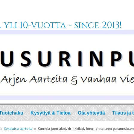
yli 10-vuotta - since 2013!
Tuotehaku
Kysyttyä & Tietoa
Ota yhteyttä
Tilaus ja 
››
Sekalaisia aarteita
››
Kumela juomalasi, drinkkilasi, huomenna teen parannuksen