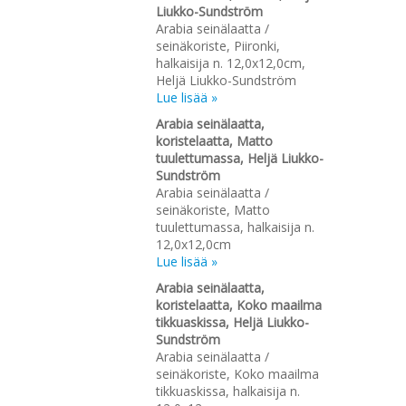
Liukko-Sundström
Arabia seinälaatta /
seinäkoriste, Piironki,
halkaisija n. 12,0x12,0cm,
Heljä Liukko-Sundström
Lue lisää »
Arabia seinälaatta,
koristelaatta, Matto
tuulettumassa, Heljä Liukko-
Sundström
Arabia seinälaatta /
seinäkoriste, Matto
tuulettumassa, halkaisija n.
12,0x12,0cm
Lue lisää »
Arabia seinälaatta,
koristelaatta, Koko maailma
tikkuaskissa, Heljä Liukko-
Sundström
Arabia seinälaatta /
seinäkoriste, Koko maailma
tikkuaskissa, halkaisija n.