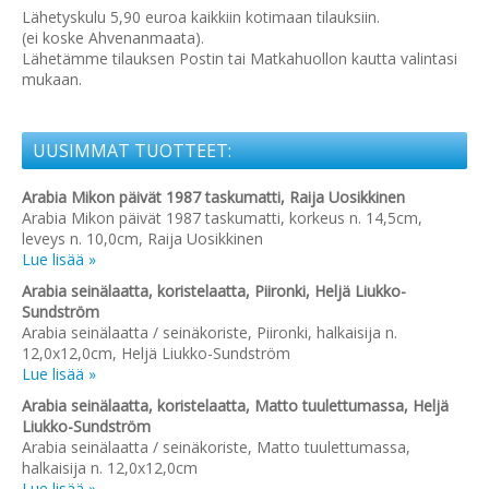
Lähetyskulu 5,90 euroa kaikkiin kotimaan tilauksiin.
(ei koske Ahvenanmaata).
Lähetämme tilauksen Postin tai Matkahuollon kautta valintasi
mukaan.
UUSIMMAT TUOTTEET:
Arabia Mikon päivät 1987 taskumatti, Raija Uosikkinen
Arabia Mikon päivät 1987 taskumatti, korkeus n. 14,5cm,
leveys n. 10,0cm, Raija Uosikkinen
Lue lisää »
Arabia seinälaatta, koristelaatta, Piironki, Heljä Liukko-
Sundström
Arabia seinälaatta / seinäkoriste, Piironki, halkaisija n.
12,0x12,0cm, Heljä Liukko-Sundström
Lue lisää »
Arabia seinälaatta, koristelaatta, Matto tuulettumassa, Heljä
Liukko-Sundström
Arabia seinälaatta / seinäkoriste, Matto tuulettumassa,
halkaisija n. 12,0x12,0cm
Lue lisää »