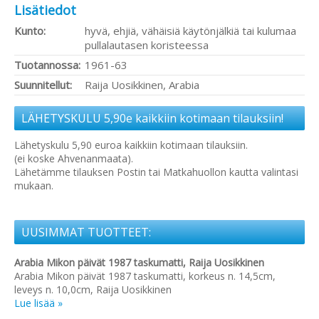
Lisätiedot
Kunto:
hyvä, ehjiä, vähäisiä käytönjälkiä tai kulumaa
pullalautasen koristeessa
Tuotannossa:
1961-63
Suunnitellut:
Raija Uosikkinen, Arabia
LÄHETYSKULU 5,90e kaikkiin kotimaan tilauksiin!
Lähetyskulu 5,90 euroa kaikkiin kotimaan tilauksiin.
(ei koske Ahvenanmaata).
Lähetämme tilauksen Postin tai Matkahuollon kautta valintasi
mukaan.
UUSIMMAT TUOTTEET:
Arabia Mikon päivät 1987 taskumatti, Raija Uosikkinen
Arabia Mikon päivät 1987 taskumatti, korkeus n. 14,5cm,
leveys n. 10,0cm, Raija Uosikkinen
Lue lisää »