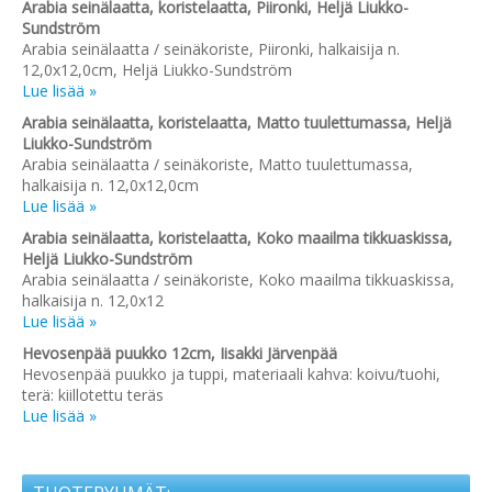
Arabia seinälaatta, koristelaatta, Piironki, Heljä Liukko-
Sundström
Arabia seinälaatta / seinäkoriste, Piironki, halkaisija n.
12,0x12,0cm, Heljä Liukko-Sundström
Lue lisää »
Arabia seinälaatta, koristelaatta, Matto tuulettumassa, Heljä
Liukko-Sundström
Arabia seinälaatta / seinäkoriste, Matto tuulettumassa,
halkaisija n. 12,0x12,0cm
Lue lisää »
Arabia seinälaatta, koristelaatta, Koko maailma tikkuaskissa,
Heljä Liukko-Sundström
Arabia seinälaatta / seinäkoriste, Koko maailma tikkuaskissa,
halkaisija n. 12,0x12
Lue lisää »
Hevosenpää puukko 12cm, Iisakki Järvenpää
Hevosenpää puukko ja tuppi, materiaali kahva: koivu/tuohi,
terä: kiillotettu teräs
Lue lisää »