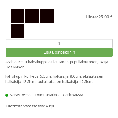
Hinta:
25.00 €
Arabia Iris II kahvikuppi. alulautanen ja pullalautanen, Raija
Uosikkinen
kahvikupin korkeus 5,5cm, halkaisija 8,0cm, alulautasen
halkaisija 13,5cm, pullalautasen halkaisija 17,5cm.
Varastossa - Toimitusaika 2-3 arkipäivää
Tuotteita varastossa:
4 kpl