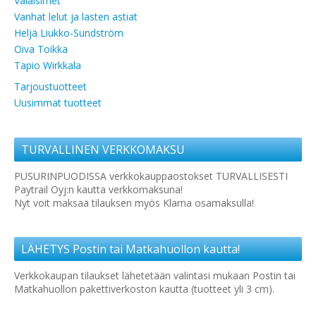
Valaisimet
Vanhat lelut ja lasten astiat
Heljä Liukko-Sundström
Oiva Toikka
Tapio Wirkkala
Tarjoustuotteet
Uusimmat tuotteet
TURVALLINEN VERKKOMAKSU
PUSURINPUODISSA verkkokauppaostokset TURVALLISESTI
Paytrail Oyj:n kautta verkkomaksuna!
Nyt voit maksaa tilauksen myös Klarna osamaksulla!
LÄHETYS Postin tai Matkahuollon kautta!
Verkkokaupan tilaukset lähetetään valintasi mukaan Postin tai
Matkahuollon pakettiverkoston kautta (tuotteet yli 3 cm).