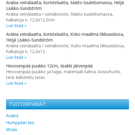
Arabia seinälaatta, koristelaatta, Matto tuulettumassa, Heljä
Liukko-Sundström
Arabia seinälaatta / seinäkoriste, Matto tuulettumassa,
halkaisija n. 12,0x12,0cm
Lue lisää »
Arabia seinälaatta, koristelaatta, Koko maailma tikkuaskissa,
Heljä Liukko-Sundström
Arabia seinälaatta / seinäkoriste, Koko maailma tikkuaskissa,
halkaisija n. 12,0x12
Lue lisää »
Hevosenpää puukko 12cm, Iisakki Järvenpää
Hevosenpää puukko ja tuppi, materiaali kahva: koivu/tuohi,
terä: kiillotettu teräs
Lue lisää »
TUOTERYHMÄT:
Arabia
Humppilan lasi
Iittala