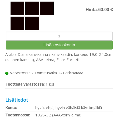
Hinta:
60.00 €
Arabia Diana kahvikannu / kahvikaadin, korkeus 19,0-24,0cm
(kannen kanssa), AAA-leima, Einar Forseth.
Varastossa - Toimitusaika 2-3 arkipäivää
Tuotteita varastossa:
1 kpl
Lisätiedot
Kunto:
hyvä, ehjä, hyvin vähäisiä käytönjälkiä
Tuotannossa:
1928-32 (AAA-tornileima)