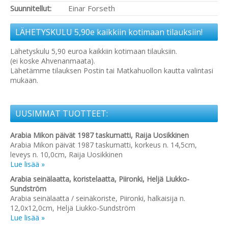
Suunnitellut:
Einar Forseth
LÄHETYSKULU 5,90e kaikkiin kotimaan tilauksiin!
Lähetyskulu 5,90 euroa kaikkiin kotimaan tilauksiin.
(ei koske Ahvenanmaata).
Lähetämme tilauksen Postin tai Matkahuollon kautta valintasi
mukaan.
UUSIMMAT TUOTTEET:
Arabia Mikon päivät 1987 taskumatti, Raija Uosikkinen
Arabia Mikon päivät 1987 taskumatti, korkeus n. 14,5cm,
leveys n. 10,0cm, Raija Uosikkinen
Lue lisää »
Arabia seinälaatta, koristelaatta, Piironki, Heljä Liukko-
Sundström
Arabia seinälaatta / seinäkoriste, Piironki, halkaisija n.
12,0x12,0cm, Heljä Liukko-Sundström
Lue lisää »