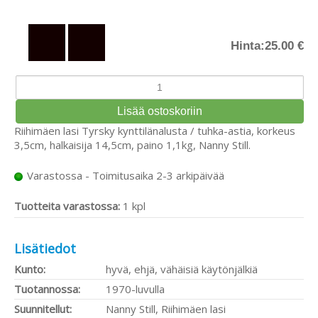
Hinta:
25.00 €
Riihimäen lasi Tyrsky kynttilänalusta / tuhka-astia, korkeus
3,5cm, halkaisija 14,5cm, paino 1,1kg, Nanny Still.
Varastossa - Toimitusaika 2-3 arkipäivää
Tuotteita varastossa:
1 kpl
Lisätiedot
Kunto:
hyvä, ehjä, vähäisiä käytönjälkiä
Tuotannossa:
1970-luvulla
Suunnitellut:
Nanny Still, Riihimäen lasi