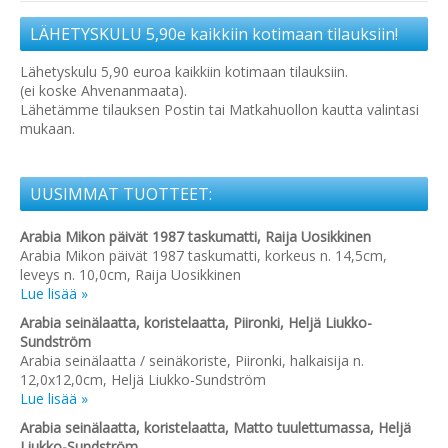
LÄHETYSKULU 5,90e kaikkiin kotimaan tilauksiin!
Lähetyskulu 5,90 euroa kaikkiin kotimaan tilauksiin.
(ei koske Ahvenanmaata).
Lähetämme tilauksen Postin tai Matkahuollon kautta valintasi
mukaan.
UUSIMMAT TUOTTEET:
Arabia Mikon päivät 1987 taskumatti, Raija Uosikkinen
Arabia Mikon päivät 1987 taskumatti, korkeus n. 14,5cm,
leveys n. 10,0cm, Raija Uosikkinen
Lue lisää »
Arabia seinälaatta, koristelaatta, Piironki, Heljä Liukko-
Sundström
Arabia seinälaatta / seinäkoriste, Piironki, halkaisija n.
12,0x12,0cm, Heljä Liukko-Sundström
Lue lisää »
Arabia seinälaatta, koristelaatta, Matto tuulettumassa, Heljä
Liukko-Sundström