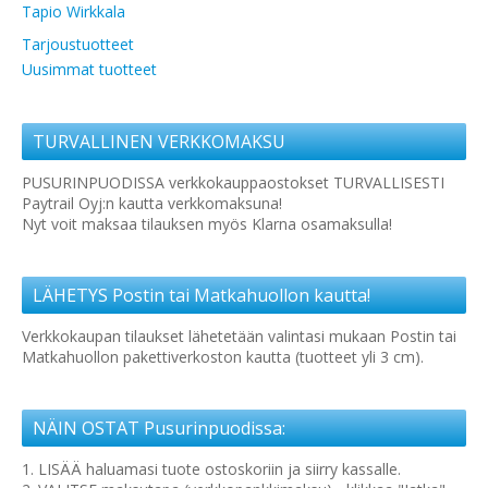
Tapio Wirkkala
Tarjoustuotteet
Uusimmat tuotteet
TURVALLINEN VERKKOMAKSU
PUSURINPUODISSA verkkokauppaostokset TURVALLISESTI
Paytrail Oyj:n kautta verkkomaksuna!
Nyt voit maksaa tilauksen myös Klarna osamaksulla!
LÄHETYS Postin tai Matkahuollon kautta!
Verkkokaupan tilaukset lähetetään valintasi mukaan Postin tai
Matkahuollon pakettiverkoston kautta (tuotteet yli 3 cm).
NÄIN OSTAT Pusurinpuodissa:
1. LISÄÄ haluamasi tuote ostoskoriin ja siirry kassalle.