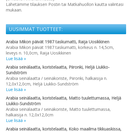
Lähetämme tilauksen Postin tai Matkahuollon kautta valintasi
mukaan.
UUSIMMAT TUOTTEET:
Arabia Mikon päivät 1987 taskumatti, Raija Uosikkinen
Arabia Mikon päivät 1987 taskumatti, korkeus n. 14,5cm,
leveys n. 10,0cm, Raija Uosikkinen
Lue lisää »
Arabia seinälaatta, koristelaatta, Piironki, Heljä Liukko-
Sundström
Arabia seinälaatta / seinäkoriste, Piironki, halkaisija n.
12,0x12,0cm, Heljä Liukko-Sundström
Lue lisää »
Arabia seinälaatta, koristelaatta, Matto tuulettumassa, Heljä
Liukko-Sundström
Arabia seinälaatta / seinäkoriste, Matto tuulettumassa,
halkaisija n. 12,0x12,0cm
Lue lisää »
Arabia seinälaatta, koristelaatta, Koko maailma tikkuaskissa,