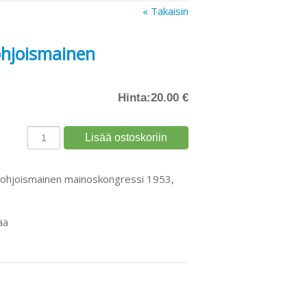
« Takaisin
ohjoismainen
Hinta:
20.00 €
 Pohjoismainen mainoskongressi 1953,
ää