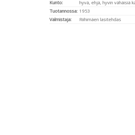
Kunto:
hyvä, ehjä, hyvin vähäisiä k
Tuotannossa:
1953
Valmistaja:
Riihimäen lasitehdas