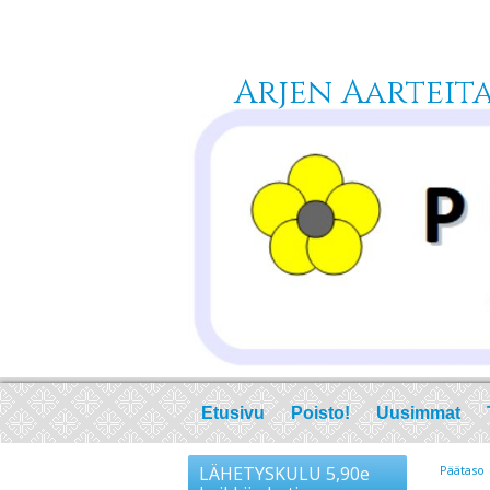
Arjen Aarteita 
Etusivu
Poisto!
Uusimmat
LÄHETYSKULU 5,90e
Päätaso