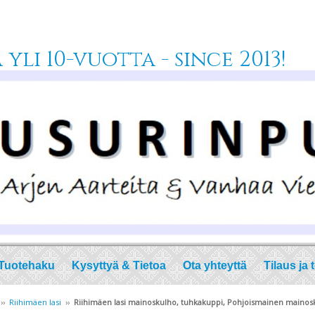
yli 10-vuotta - since 2013!
Tuotehaku
Kysyttyä & Tietoa
Ota yhteyttä
Tilaus ja 
››
Riihimäen lasi
››
Riihimäen lasi mainoskulho, tuhkakuppi, Pohjoismainen mainos