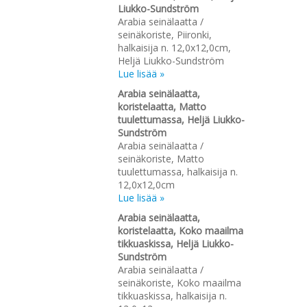
Liukko-Sundström
Arabia seinälaatta /
seinäkoriste, Piironki,
halkaisija n. 12,0x12,0cm,
Heljä Liukko-Sundström
Lue lisää »
Arabia seinälaatta,
koristelaatta, Matto
tuulettumassa, Heljä Liukko-
Sundström
Arabia seinälaatta /
seinäkoriste, Matto
tuulettumassa, halkaisija n.
12,0x12,0cm
Lue lisää »
Arabia seinälaatta,
koristelaatta, Koko maailma
tikkuaskissa, Heljä Liukko-
Sundström
Arabia seinälaatta /
seinäkoriste, Koko maailma
tikkuaskissa, halkaisija n.