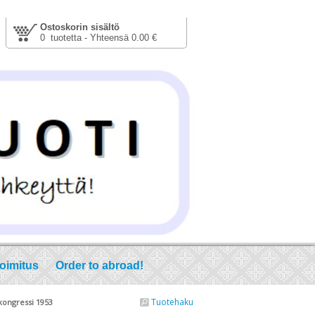
Ostoskorin sisältö
0 tuotetta - Yhteensä 0.00 €
toimitus
Order to abroad!
Tuotehaku
kongressi 1953