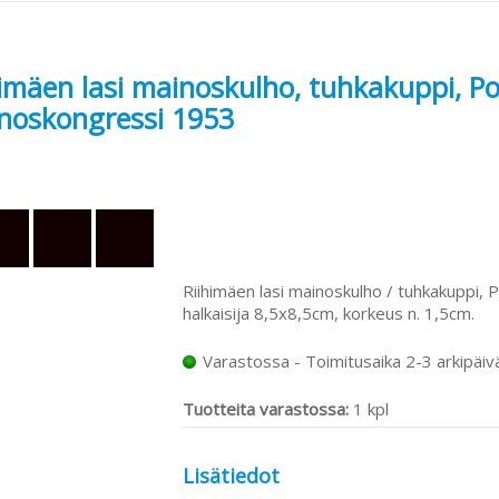
himäen lasi mainoskulho, tuhkakuppi, P
noskongressi 1953
Riihimäen lasi mainoskulho / tuhkakuppi,
halkaisija 8,5x8,5cm, korkeus n. 1,5cm.
Varastossa - Toimitusaika 2-3 arkipäiv
Tuotteita varastossa:
1 kpl
Lisätiedot