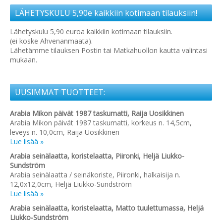
LÄHETYSKULU 5,90e kaikkiin kotimaan tilauksiin!
Lähetyskulu 5,90 euroa kaikkiin kotimaan tilauksiin.
(ei koske Ahvenanmaata).
Lähetämme tilauksen Postin tai Matkahuollon kautta valintasi
mukaan.
UUSIMMAT TUOTTEET:
Arabia Mikon päivät 1987 taskumatti, Raija Uosikkinen
Arabia Mikon päivät 1987 taskumatti, korkeus n. 14,5cm,
leveys n. 10,0cm, Raija Uosikkinen
Lue lisää »
Arabia seinälaatta, koristelaatta, Piironki, Heljä Liukko-
Sundström
Arabia seinälaatta / seinäkoriste, Piironki, halkaisija n.
12,0x12,0cm, Heljä Liukko-Sundström
Lue lisää »
Arabia seinälaatta, koristelaatta, Matto tuulettumassa, Heljä
Liukko-Sundström