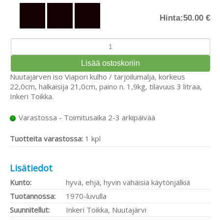
Hinta:
50.00 €
Nuutajärven iso Viapori kulho / tarjoilumalja, korkeus
22,0cm, halkaisija 21,0cm, paino n. 1,9kg, tilavuus 3 litraa,
Inkeri Toikka.
Varastossa - Toimitusaika 2-3 arkipäivää
Tuotteita varastossa:
1 kpl
Lisätiedot
Kunto:
hyvä, ehjä, hyvin vähäisiä käytönjälkiä
Tuotannossa:
1970-luvulla
Suunnitellut:
Inkeri Toikka, Nuutajärvi