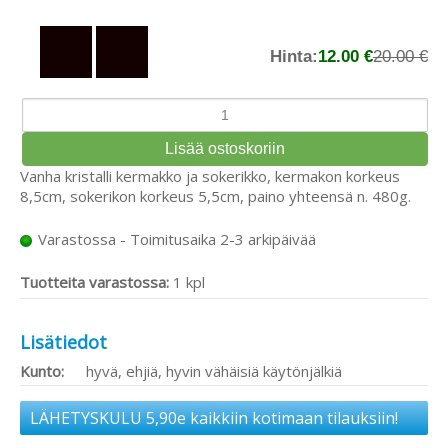
Hinta:
12.00 €
20.00 €
Vanha kristalli kermakko ja sokerikko, kermakon korkeus
8,5cm, sokerikon korkeus 5,5cm, paino yhteensä n. 480g.
Varastossa - Toimitusaika 2-3 arkipäivää
Tuotteita varastossa:
1 kpl
Lisätiedot
Kunto:
hyvä, ehjiä, hyvin vähäisiä käytönjälkiä
LÄHETYSKULU 5,90e kaikkiin kotimaan tilauksiin!