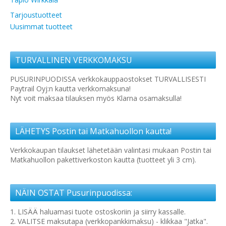
Tarjoustuotteet
Uusimmat tuotteet
TURVALLINEN VERKKOMAKSU
PUSURINPUODISSA verkkokauppaostokset TURVALLISESTI
Paytrail Oyj:n kautta verkkomaksuna!
Nyt voit maksaa tilauksen myös Klarna osamaksulla!
LÄHETYS Postin tai Matkahuollon kautta!
Verkkokaupan tilaukset lähetetään valintasi mukaan Postin tai
Matkahuollon pakettiverkoston kautta (tuotteet yli 3 cm).
NÄIN OSTAT Pusurinpuodissa:
1. LISÄÄ haluamasi tuote ostoskoriin ja siirry kassalle.
2. VALITSE maksutapa (verkkopankkimaksu) - klikkaa "Jatka".