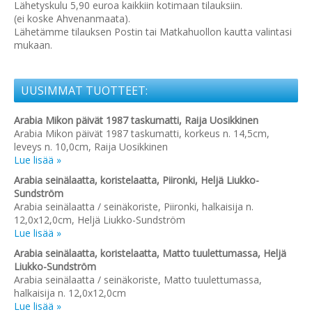
Lähetyskulu 5,90 euroa kaikkiin kotimaan tilauksiin.
(ei koske Ahvenanmaata).
Lähetämme tilauksen Postin tai Matkahuollon kautta valintasi
mukaan.
UUSIMMAT TUOTTEET:
Arabia Mikon päivät 1987 taskumatti, Raija Uosikkinen
Arabia Mikon päivät 1987 taskumatti, korkeus n. 14,5cm,
leveys n. 10,0cm, Raija Uosikkinen
Lue lisää »
Arabia seinälaatta, koristelaatta, Piironki, Heljä Liukko-
Sundström
Arabia seinälaatta / seinäkoriste, Piironki, halkaisija n.
12,0x12,0cm, Heljä Liukko-Sundström
Lue lisää »
Arabia seinälaatta, koristelaatta, Matto tuulettumassa, Heljä
Liukko-Sundström
Arabia seinälaatta / seinäkoriste, Matto tuulettumassa,
halkaisija n. 12,0x12,0cm
Lue lisää »